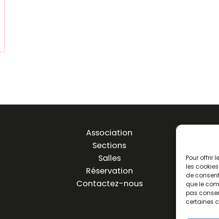
Association
Sections
Salles
Pour offrir
les cookies
Réservation
de consenti
Contactez-nous
que le comp
pas consent
certaines c