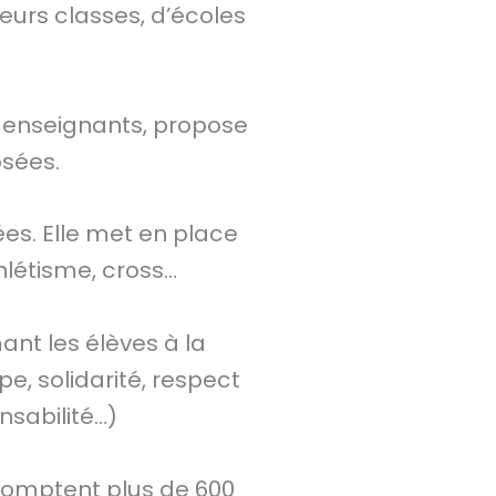
eurs classes, d’écoles
 enseignants, propose
osées.
es. Elle met en place
hlétisme, cross…
ant les élèves à la
pe, solidarité, respect
nsabilité…)
 comptent plus de 600