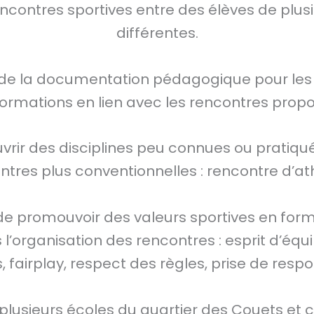
ncontres sportives entre des élèves de plusi
différentes.
n de la documentation pédagogique pour les
ormations en lien avec les rencontres prop
vrir des disciplines peu connues ou pratiqué
ntres plus conventionnelles : rencontre d’at
de promouvoir des valeurs sportives en form
l’organisation des rencontres : esprit d’équi
, fairplay, respect des règles, prise de respo
plusieurs écoles du quartier des Couets et