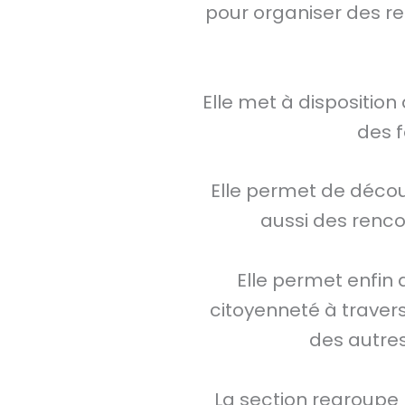
pour organiser des re
Elle met à dispositio
des f
Elle permet de décou
aussi des renco
Elle permet enfin 
citoyenneté à travers 
des autres
La section regroupe 