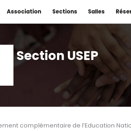
Association
Sections
Salles
Rése
Section USEP
ement complémentaire de l’Education Nationa