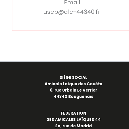
Email
usep@alc-44340.fr
SIÈGE SOCIAL
Amicale Laïque des Couëts
6, rue Urbain Le Verrier
44340 Bouguenais
FÉDÉRATION
DES AMICALES LAÏQUES 44
2a, rue de Madrid