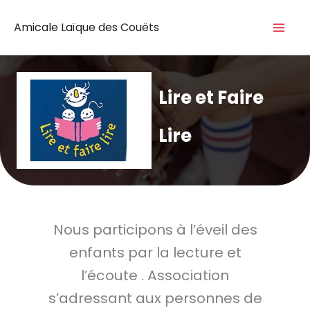
Aller
Mai
Amicale Laïque des Couëts
au
Me
contenu
Lire et Faire
Lire
Nous participons à l’éveil des
enfants par la lecture et
l’écoute . Association
s’adressant aux personnes de