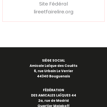
Site Fédéral
lireetfairelire.org
SIÈGE SOCIAL
Amicale Laïque des Couëts
6, rue Urbain Le Verrier
44340 Bouguenais
FÉDÉRATION
DES AMICALES LAÏQUES 44
2a, rue de Madrid
Quartier Malakoff