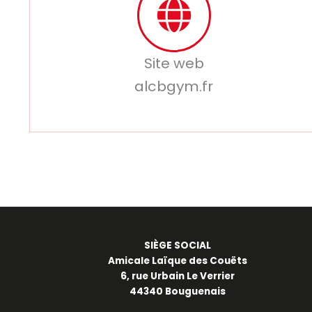
Site web
alcbgym.fr
SIÈGE SOCIAL
Amicale Laïque des Couëts
6, rue Urbain Le Verrier
44340 Bouguenais