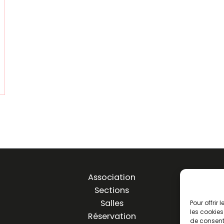
Association
Sections
Salles
Pour offrir
les cookies
Réservation
de consenti