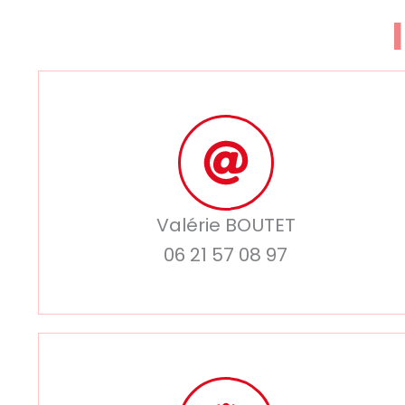
Valérie BOUTET
06 21 57 08 97