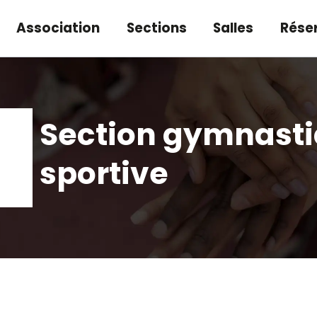
Association
Sections
Salles
Rése
Section gymnast
sportive