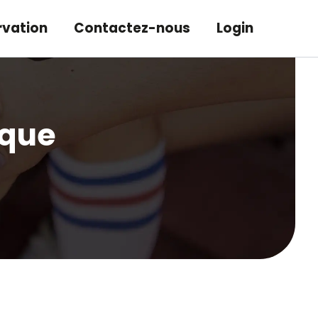
rvation
Contactez-nous
Login
ique